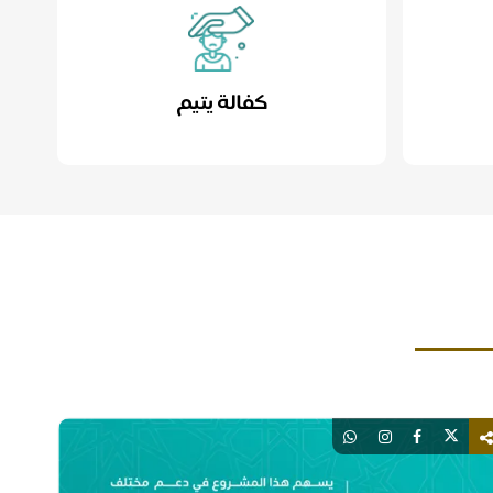
كفالة يتيم