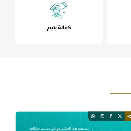
كفالة يتيم