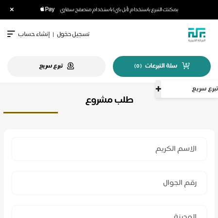
×
يمكنك التبرع باستخدام (أبل باي) باستخدام متصفح سفاري
تسجيل دخول
|
إنشاء حساب
سلة التبرعات
تبرع سريع
)
0
(
تبرع سريع
طلب مشروع