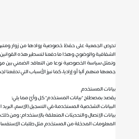
تحرص الجمعية على حفظ خصوصية روادها من زوار ومتبرعين
الشفافية والوضوح، وهذا ما دفعنا لتسطير هذه القوانين
وتمثل سياسة الخصوصية نوعا من التعاقد الضمني بين موقع
جمعها منهم آليا أو إراديا، كما نبرز الأسباب التي تدفعنا
بيانات المستخدم
يقصد بمصطلح "بيانات المستخدم" كل وأيّ مما يلي
:
‌البيانات الشخصية المستخدمة في التسجيل (الاسم، البريد الا
بيانات الاتصال والتحديثات المتعلقة بالاستخدام: ومن ذلك
‌المعلومات المدخلة من المستخدم مثل طلبات الاستفسارات،