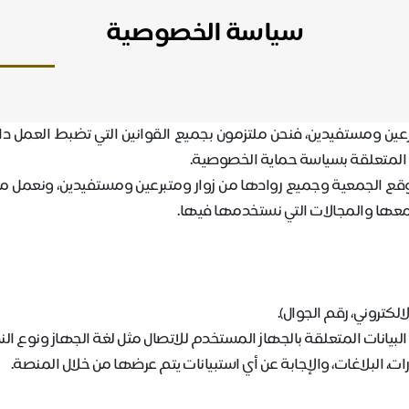
سياسة الخصوصية
 ومستفيدين، فنحن ملتزمون بجميع القوانين التي تضبط العمل داخل
 المتعلقة بسياسة حماية الخصوصية
.
 الجمعية وجميع روادها من زوار ومتبرعين ومستفيدين، ونعمل من خلا
 لجمعها والمجالات التي نستخدمها فيها
.
لكتروني، رقم الجوال).
 البيانات المتعلقة بالجهاز المستخدم للاتصال مثل لغة الجهاز ونوع ا
 البلاغات، والإجابة عن أي استبيانات يتم عرضها من خلال المنصة
.