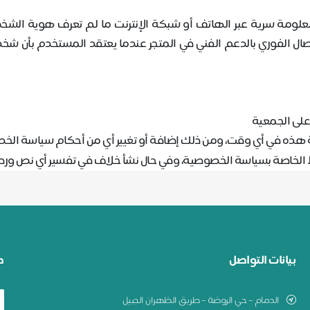
لومة سرية عبر الهاتف أو شبكة الإنترنت ما لم تعرف هوية الش
تصال الفوري بالدعم الفني في المتجر عندما يعتقد المستخدم بأن ش
 على الجمعية
 هذه في أي وقت، ومن ذلك إضافة أو تغيير أي من أحكام سياسة الخ
 الخاصة بسياسة الخصوصية، وفي حال نشأ خلاف في تفسير أي نص ورد ب
بيانات التواصل
ط
الدمام – حي الروضة – طريق الظهران الجبيل