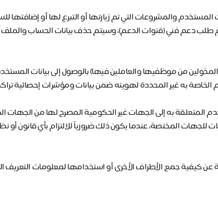
نات المستخدم والمشروعات التي تم زيارتها أو التبرع لها أو إضافتها لل
م طلب دعم فني (قنوات الدعم)، وسيتم حذف بيانات الحساب والملف
لمخولين من موظفيها والعاملين فيها) بالوصول إلى بيانات المستخد
 الخاصة به غير المحددة لهويته ضمن بيانات ومؤشرات إحصائية ترا
دم المتعلقة به إلى الجهات غير الحكومية المصرح لها من الجهات ا
ت للجهات المختصة، عندما يكون ذلك ضرورياً للالتزام بأي قانون أو 
ة عن كيفية جمع الأطراف الأخرى أو استخدامها لمعلومات التعريف 