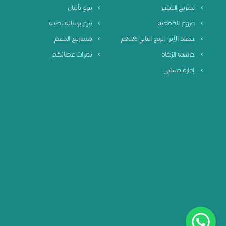
تصريح المتجر
تبرع بأمان
فروع الجمعية
تبرع برسالة نصية
حصاد الأثر | الربع الثاني 2026م
مشاريع الدعم
حاسبة الزكاة
ثمرات عطائكم
إدارة حسابي