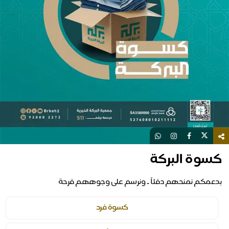
كسوة البركة
بدعمكم نمنحهم دفئاً .. ونرسم على وجوههم فرحة
كسوة فرد