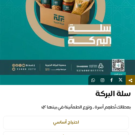
سلة البركة
بعطائك تُطعِم أسرة .. وتزرع الطمأنينة في بيتها 🌿
احتياج أساسي