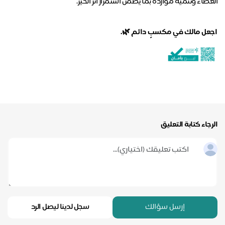
العطاء وتنمية موارده بما يضمن استمرار أثر الخير.
اجعل
مالك
في
مكسبٍ
دائم
🌿.
الرجاء كتابة التعليق
إرسل سؤالك
سجل لدينا ليصل الرد