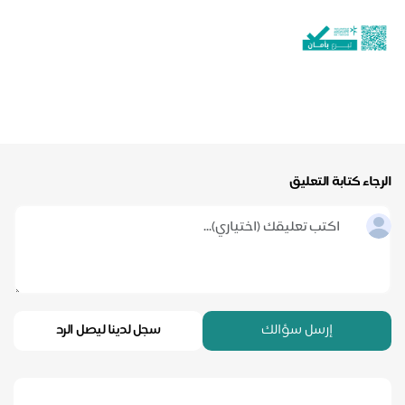
الرجاء كتابة التعليق
إرسل سؤالك
سجل لدينا ليصل الرد