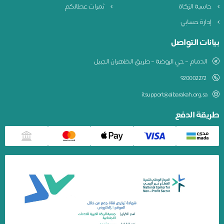
حاسبة الزكاة
ثمرات عطائكم
إدارة حسابي
بيانات التواصل
الدمام – حي الروضة – طريق الظهران الجبيل
920002272
itsupport@albarakah.org.sa
طريقة الدفع