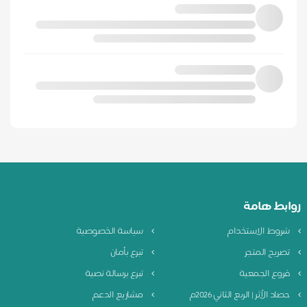
روابط هامة
شروط الاستخدام
سياسة الخصوصية
تصريح المتجر
تبرع بأمان
فروع الجمعية
تبرع برسالة نصية
حصاد الأثر | الربع الثاني 2026م
مشاريع الدعم