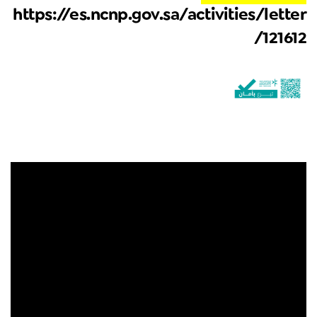
https://es.ncnp.gov.sa/activities/letter
/121612