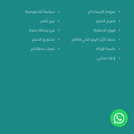
شروط الاستخدام
سياسة الخصوصية
تصريح المتجر
تبرع بأمان
فروع الجمعية
تبرع برسالة نصية
حصاد الأثر | الربع الثاني 2026م
مشاريع الدعم
حاسبة الزكاة
ثمرات عطائكم
إدارة حسابي