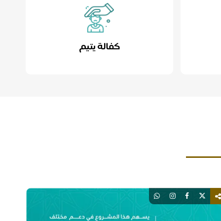
كفالة يتيم