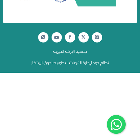
جمعية البركة الخيرية
نظام جود لإدارة التبرعات - تطوير صندوق الابتكار