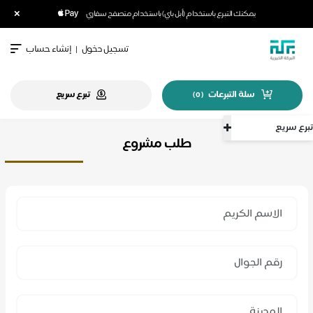
×
يمكنك التبرع باستخدام (أبل باي) باستخدام متصفح سفاري
تسجيل دخول
|
إنشاء حساب
سلة التبرعات
تبرع سريع
)
0
(
تبرع سريع
طلب مشروع