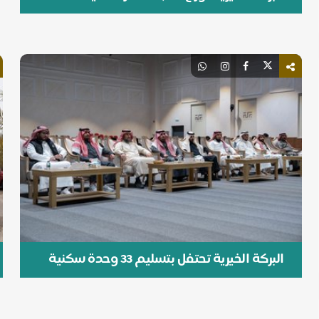
بالشراكة مع فريق تدفق التطوعي
البركة الخيرية تحتفل بتسليم 33 وحدة سكنية