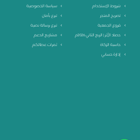
شروط الاستخدام
سياسة الخصوصية
تصريح المتجر
تبرع بأمان
فروع الجمعية
تبرع برسالة نصية
حصاد الأثر | الربع الثاني 2026م
مشاريع الدعم
حاسبة الزكاة
ثمرات عطائكم
إدارة حسابي