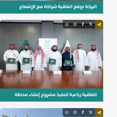
البركة توقع اتفاقية شراكة مع الإشعاع
الرقمي
اتفاقية رباعية لتنفيذ مشروع إنشاء محطة
لتنقية وتحلية المياه في محافظة وسيع