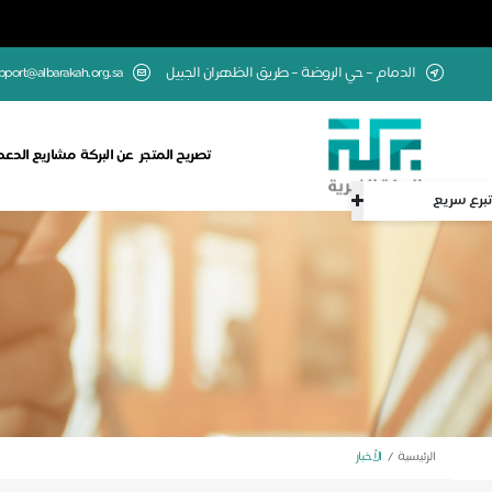
الدمام – حي الروضة – طريق الظهران الجبيل
upport@albarakah.org.sa
تصريح المتجر
عن البركة
مشاريع الدعم
تبرع سريع
الرئيسية
الأخبار