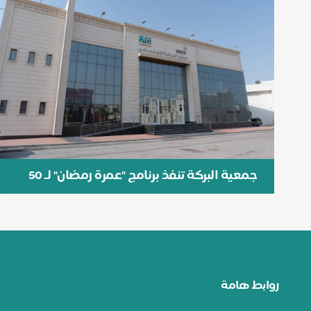
جمعية البركة تنفذ برنامج "عمرة رمضان" لـ 50
مستفيدًا ضمن جهودها الخيرية
روابط هامة